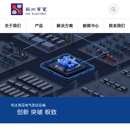
关于我们
产品
解决方案
新闻中心
联系我们
融合苏州文化遗产精髓
专注高压电气测试设备
境界 精致 完美
创新 突破 极致