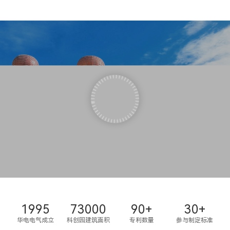
1995
73000
90
+
30
+
华电电气成立
科创园建筑面积
专利数量
参与制定标准